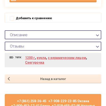
Добавить к сравнению
Описание
Отзывы
теги:
1200 г
,
кукла
,
с керамическим лицом
,
Снегурочка
Назад в каталог
+7 (861) 258-36-45
+7-908-229-23-85 Оксана
+7-909-453-17-41 Елена
+7-918-655-97-95 Наталья