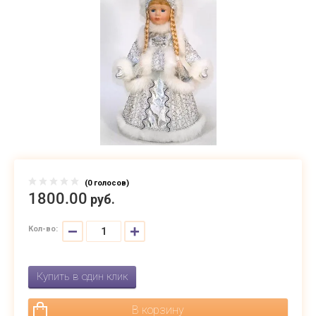
(0 голосов)
1800.
00
руб.
−
+
Кол-во:
Купить в один клик
В корзину