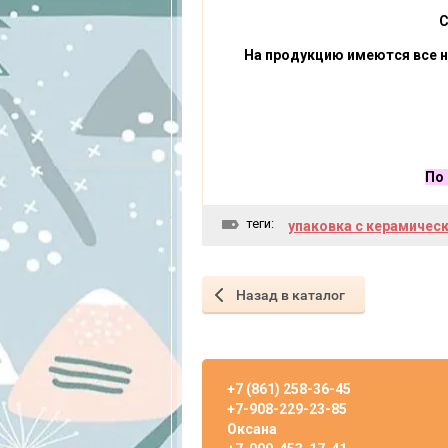
С
На продукцию имеются все
По 
теги:
упаковка с керамичес
Назад в каталог
+7 (861) 258-36-45
+7-908-229-23-85
Оксана