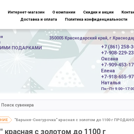
Интернет-магазин
О компании
Скидки и акции
Конта
Доставка и оплата
Политика конфиденциальности
"
350005 Краснодарский край, г.Краснодар,
+7 (861) 258-3
НИМИ ПОДАРКАМИ
+7-908-229-23
Оксана
+7-909-453-17
Елена
+7-918-655-97
Наталья
Пн–Пт 9:00–17:0
ДНИЕ
"Барыня-Снегурочка" красная с золотом до 1100 г ПРОДАНО
 красная с золотом до 1100 г