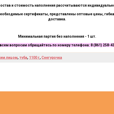
остав и стоимость наполнения рассчитываются индивидуальн
 необходимые
сертификаты
, представлены
оптовые цены
, гибк
доставка
.
Минимальная партия без наполнения - 1 шт.
всем вопросам обращайтесь по номеру телефона: 8 (861) 258-4
ким лицом
,
туба
,
1100 г
,
Снегурочка