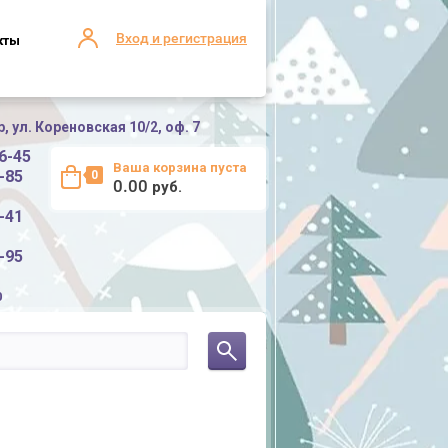
Вход и регистрация
кты
 ул. Кореновская 10/2, оф. 7
6-45
Ваша корзина пуста
-85
0
0.00
руб.
-41
-95
0