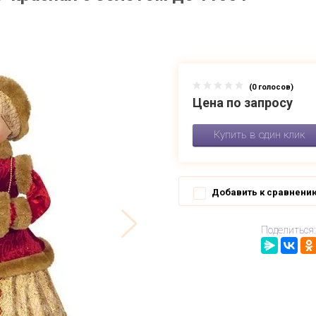
(0 голосов)
Цена по запросу
Купить в один клик
Добавить к сравнени
Поделиться: