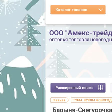
Каталог товаров
ООО "Амекс-трейд
ОПТОВАЯ ТОРГОВЛЯ НОВОГОД
Расширенный поиск
Главная
ТУБЫ. КУКЛЫ НОВОГО
"Барыня-Снегурочка"