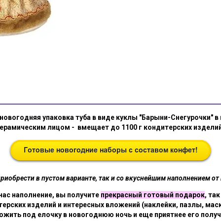
новогодняя упаковка туба в виде куклы "Барыни-Снегурочки" в
ерамическим лицом - вмещает до 1100 г кондитерских издели
иобрести в пустом варианте, так и со вкуснейшим наполнением от 
 нас наполнение, вы получите
прекрасный готовый подарок
, та
ерских изделий и интересных вложений (наклейки, пазлы, маск
ожить под елочку в новогоднюю ночь и еще приятнее его получ