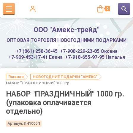
0
ООО "Амекс-трейд"
ОПТОВАЯ ТОРГОВЛЯ НОВОГОДНИМИ ПОДАРКАМИ
+7 (861) 258-36-45
+7-908-229-23-85 Оксана
+7-909-453-17-41 Елена
+7-918-655-97-95 Наталья
Главная
НОВОГОДНИЕ ПОДАРКИ "АМЕКС"
НАБОР "ПРАЗДНИЧНЫЙ" 1000 гр
НАБОР "ПРАЗДНИЧНЫЙ" 1000 гр.
(упаковка оплачивается
отдельно)
Артикул:
ПН1000П