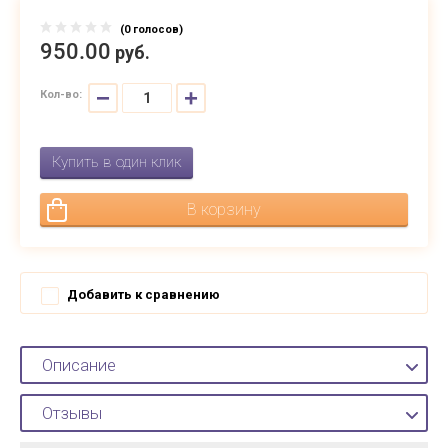
(0 голосов)
950.
00
руб.
−
+
Кол-во:
Купить в один клик
В корзину
Добавить к сравнению
Описание
Отзывы