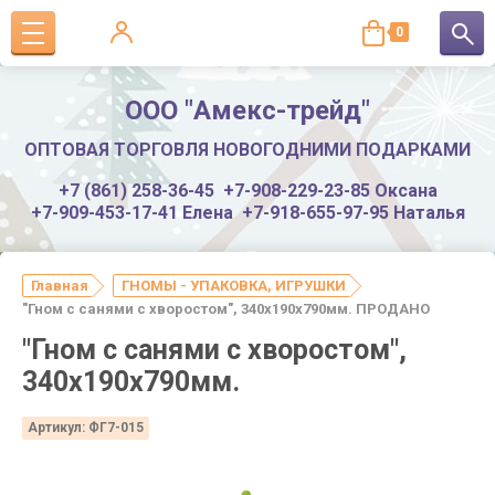
0
ООО "Амекс-трейд"
ОПТОВАЯ ТОРГОВЛЯ НОВОГОДНИМИ ПОДАРКАМИ
+7 (861) 258-36-45
+7-908-229-23-85 Оксана
+7-909-453-17-41 Елена
+7-918-655-97-95 Наталья
Главная
ГНОМЫ - УПАКОВКА, ИГРУШКИ
"Гном с санями с хворостом", 340х190х790мм. ПРОДАНО
"Гном с санями с хворостом",
340х190х790мм.
Артикул:
ФГ7-015